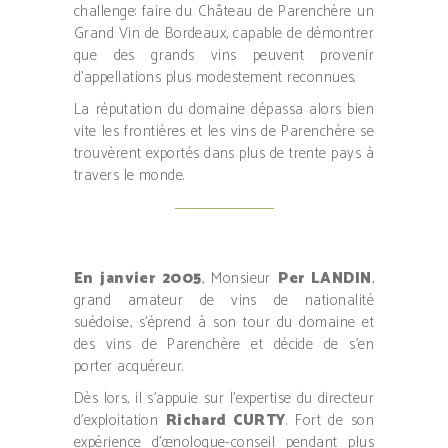
challenge: faire du Château de Parenchère un
Grand Vin de Bordeaux, capable de démontrer
que des grands vins peuvent provenir
d’appellations plus modestement reconnues.
La réputation du domaine dépassa alors bien
vite les frontières et les vins de Parenchère se
trouvèrent exportés dans plus de trente pays à
travers le monde.
En janvier 2005
, Monsieur
Per LANDIN
,
grand amateur de vins de nationalité
suédoise, s’éprend à son tour du domaine et
des vins de Parenchère et décide de s’en
porter acquéreur.
Dès lors, il s’appuie sur l’expertise du directeur
d’exploitation
Richard CURTY
. Fort de son
expérience d’œnologue-conseil pendant plus