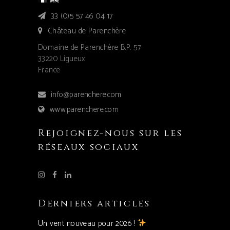
33 (0)5 57 46 04 17
Château de Parenchère
Domaine de Parenchère B.P. 57
33220 Ligueux
France
info@parenchere.com
www.parenchere.com
Rejoignez-nous sur les
réseaux sociaux
Derniers articles
Un vent nouveau pour 2026 !