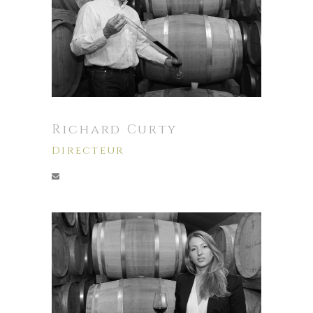
Richard Curty
Directeur