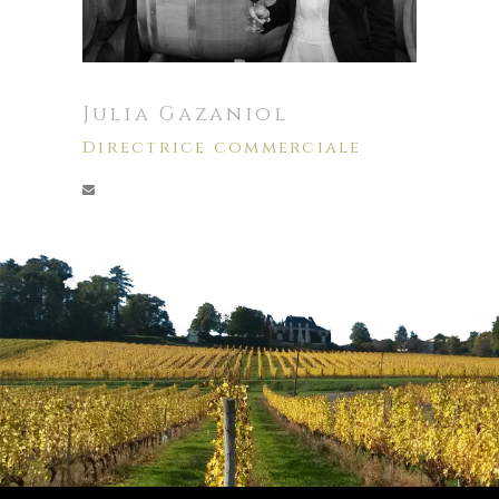
Julia Gazaniol
Directrice commerciale