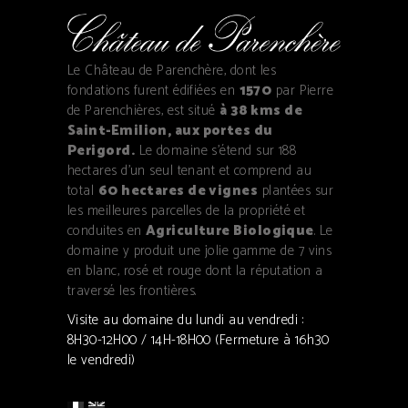
Le Château de Parenchère, dont les
fondations furent édifiées en
1570
par Pierre
de Parenchières, est situé
à 38 kms de
Saint-Emilion, aux portes du
Perigord.
Le domaine s'étend sur 188
hectares d'un seul tenant et comprend au
total
60 hectares de vignes
plantées sur
les meilleures parcelles de la propriété et
conduites en
Agriculture Biologique
. Le
domaine y produit une jolie gamme de 7 vins
en blanc, rosé et rouge dont la réputation a
traversé les frontières.
Visite au domaine du lundi au vendredi :
8H30-12H00 / 14H-18H00 (Fermeture à 16h30
le vendredi)