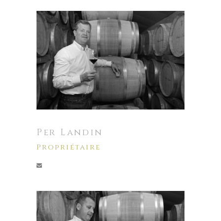
Per Landin
Propriétaire