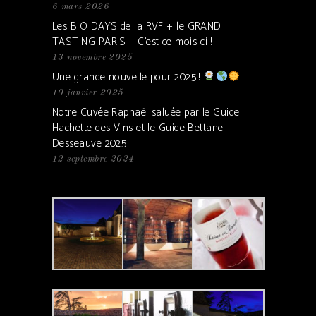
6 mars 2026
Les BIO DAYS de la RVF + le GRAND
TASTING PARIS – C’est ce mois-ci !
13 novembre 2025
Une grande nouvelle pour 2025 !
10 janvier 2025
Notre Cuvée Raphaël saluée par le Guide
Hachette des Vins et le Guide Bettane-
Desseauve 2025 !
12 septembre 2024