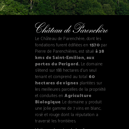
Le Château de Parenchère, dont les
fondations furent édifiées en
1570
par
Pierre de Parenchières, est situé
à 38
kms de Saint-Emilion, aux
portes du Perigord.
Le domaine
s'étend sur 188 hectares d'un seul
tenant et comprend au total
60
hectares de vignes
plantées sur
les meilleures parcelles de la propriété
et conduites en
Agriculture
Biologique
. Le domaine y produit
une jolie gamme de 7 vins en blanc,
rosé et rouge dont la réputation a
traversé les frontières.