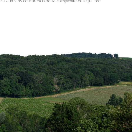
ra aux vins de Parenchère la complexité et l’équilibre