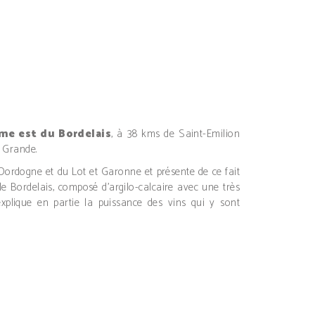
ême est du Bordelais
, à 38 kms de Saint-Emilion
a Grande.
 Dordogne et du Lot et Garonne et présente de ce fait
 le Bordelais, composé d’argilo-calcaire avec une très
explique en partie la puissance des vins qui y sont