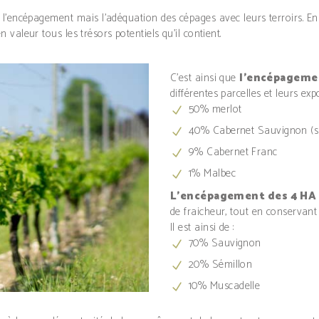
l’encépagement mais l’adéquation des cépages avec leurs terroirs. En ef
 valeur tous les trésors potentiels qu’il contient.
C’est ainsi que
l’encépagemen
différentes parcelles et leurs expo
50% merlot
40% Cabernet Sauvignon (sur
9% Cabernet Franc
1% Malbec
L’encépagement des 4 HA 
de fraicheur, tout en conservant
Il est ainsi de :
70% Sauvignon
20% Sémillon
10% Muscadelle