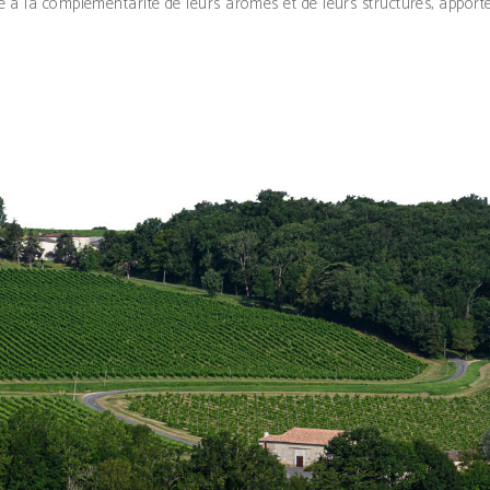
ce à la complémentarité de leurs arômes et de leurs structures, apporte