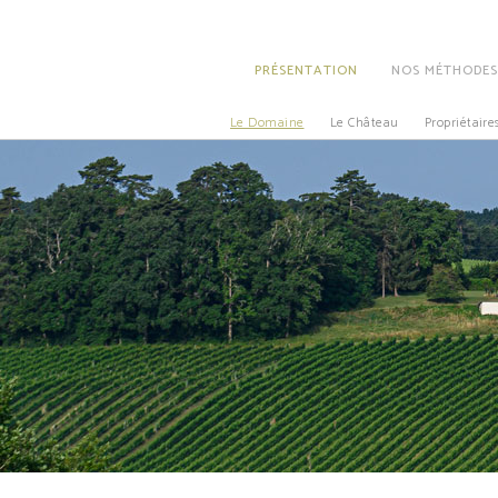
PRÉSENTATION
NOS MÉTHODES
Le Domaine
Le Château
Propriétaire