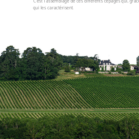
C’est l’assemblage de ces différents cépages qui, grâ
qui les caractérisent.