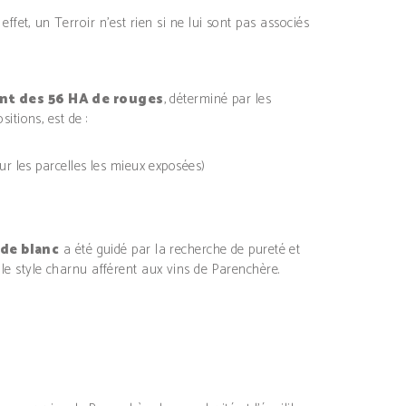
fet, un Terroir n’est rien si ne lui sont pas associés
t des 56 HA de rouges
, déterminé par les
sitions, est de :
 les parcelles les mieux exposées)
de blanc
a été guidé par la recherche de pureté et
 le style charnu afférent aux vins de Parenchère.