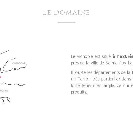
Le Domaine
Le vignoble est situé
à l’extr
près de la ville de Sainte-Foy-L
Il jouxte les départements de la
un Terroir très particulier dans
forte teneur en argile, ce qui 
produits.