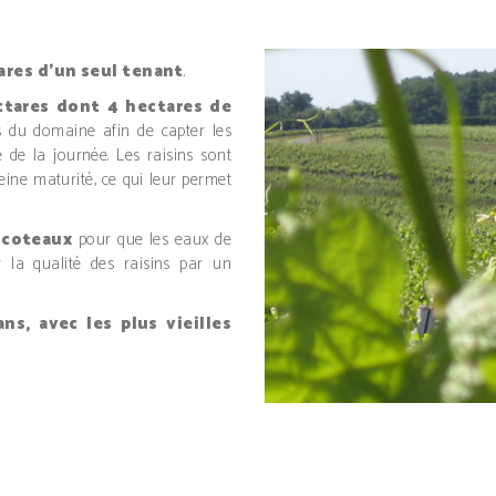
ares d’un seul tenant
.
tares dont 4 hectares de
es du domaine afin de capter les
 de la journée. Les raisins sont
eine maturité, ce qui leur permet
 coteaux
pour que les eaux de
r la qualité des raisins par un
ans, avec les plus vieilles