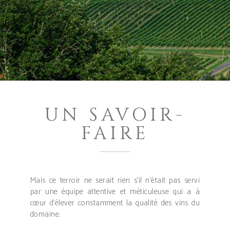
UN SAVOIR-
FAIRE
Mais ce terroir ne serait rien s’il n’était pas servi
par une équipe attentive et méticuleuse qui a à
cœur d’élever constamment la qualité des vins du
domaine.