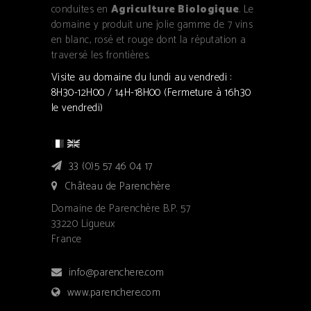
conduites en
Agriculture Biologique
. Le
domaine y produit une jolie gamme de 7 vins
en blanc, rosé et rouge dont la réputation a
traversé les frontières.
Visite au domaine du lundi au vendredi :
8H30-12H00 / 14H-18H00 (Fermeture à 16h30
le vendredi)
33 (0)5 57 46 04 17
Château de Parenchère
Domaine de Parenchère B.P. 57
33220 Ligueux
France
info@parenchere.com
www.parenchere.com