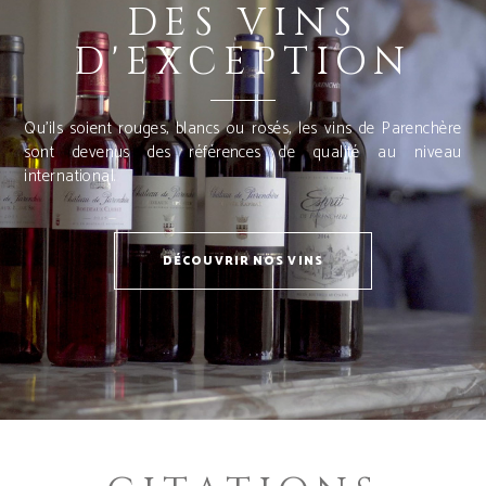
DES VINS
D'EXCEPTION
Qu’ils soient rouges, blancs ou rosés, les vins de Parenchère
sont devenus des références de qualité au niveau
international.
DÉCOUVRIR NOS VINS