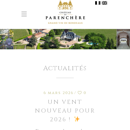
Actualités
6 mars 2026
0
UN VENT
NOUVEAU POUR
2026 !