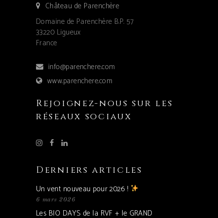
Château de Parenchère
Domaine de Parenchère B.P. 57
33220 Ligueux
France
info@parenchere.com
www.parenchere.com
Rejoignez-nous sur les
réseaux sociaux
Derniers articles
Un vent nouveau pour 2026 !
6 mars 2026
Les BIO DAYS de la RVF + le GRAND