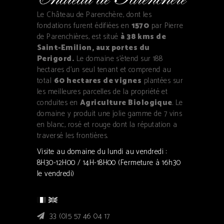
Le Château de Parenchère, dont les
fondations furent édifiées en
1570
par Pierre
de Parenchières, est situé
à 38 kms de
Saint-Emilion, aux portes du
Perigord.
Le domaine s'étend sur 188
hectares d'un seul tenant et comprend au
total
60 hectares de vignes
plantées sur
les meilleures parcelles de la propriété et
conduites en
Agriculture Biologique
. Le
domaine y produit une jolie gamme de 7 vins
en blanc, rosé et rouge dont la réputation a
traversé les frontières.
Visite au domaine du lundi au vendredi :
8H30-12H00 / 14H-18H00 (Fermeture à 16h30
le vendredi)
33 (0)5 57 46 04 17