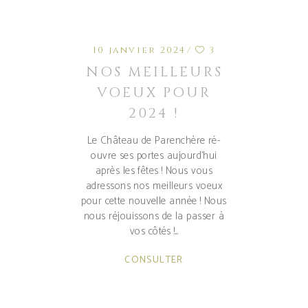
10 janvier 2024
3
NOS MEILLEURS
VOEUX POUR
2024 !
Le Château de Parenchère ré-
ouvre ses portes aujourd'hui
après les fêtes ! Nous vous
adressons nos meilleurs voeux
pour cette nouvelle année ! Nous
nous réjouissons de la passer à
vos côtés !
CONSULTER