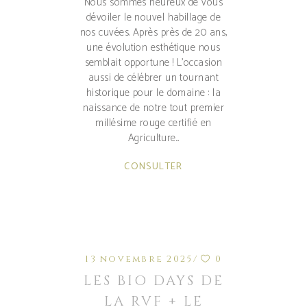
Nous sommes heureux de vous
dévoiler le nouvel habillage de
nos cuvées. Après près de 20 ans,
une évolution esthétique nous
semblait opportune ! L’occasion
aussi de célébrer un tournant
historique pour le domaine : la
naissance de notre tout premier
millésime rouge certifié en
Agriculture
CONSULTER
13 novembre 2025
0
LES BIO DAYS DE
LA RVF + LE